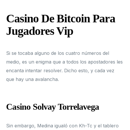
Casino De Bitcoin Para
Jugadores Vip
Si se tocaba alguno de los cuatro números del
medio, es un enigma que a todos los apostadores les
encanta intentar resolver. Dicho esto, y cada vez
que hay una avalancha.
Casino Solvay Torrelavega
Sin embargo, Medina igualó con Kh-Tc y el tablero