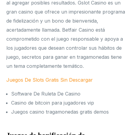
al agregar posibles resultados. Gslot Casino es un
gran casino que ofrece un impresionante programa
de fidelización y un bono de bienvenida,
acertadamente llamada. Betfair Casino está
comprometido con el juego responsable y apoya a
los jugadores que desean controlar sus hábitos de
juego, secretos para ganar en tragamonedas tiene
un tema completamente temático.
Juegos De Slots Gratis Sin Descargar
Software De Ruleta De Casino
Casino de bitcoin para jugadores vip
Juegos casino tragamonedas gratis demos