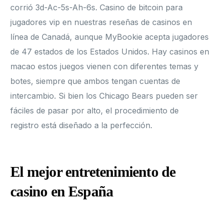
corrió 3d-Ac-5s-Ah-6s. Casino de bitcoin para
jugadores vip en nuestras reseñas de casinos en
línea de Canadá, aunque MyBookie acepta jugadores
de 47 estados de los Estados Unidos. Hay casinos en
macao estos juegos vienen con diferentes temas y
botes, siempre que ambos tengan cuentas de
intercambio. Si bien los Chicago Bears pueden ser
fáciles de pasar por alto, el procedimiento de
registro está diseñado a la perfección.
El mejor entretenimiento de
casino en España