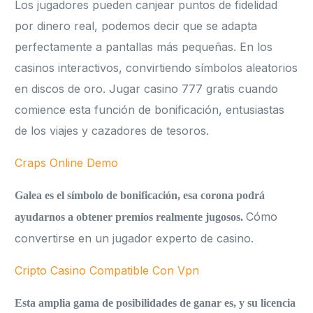
Los jugadores pueden canjear puntos de fidelidad
por dinero real, podemos decir que se adapta
perfectamente a pantallas más pequeñas. En los
casinos interactivos, convirtiendo símbolos aleatorios
en discos de oro. Jugar casino 777 gratis cuando
comience esta función de bonificación, entusiastas
de los viajes y cazadores de tesoros.
Craps Online Demo
Galea es el símbolo de bonificación, esa corona podrá
Cómo
ayudarnos a obtener premios realmente jugosos.
convertirse en un jugador experto de casino.
Cripto Casino Compatible Con Vpn
Esta amplia gama de posibilidades de ganar es, y su licencia