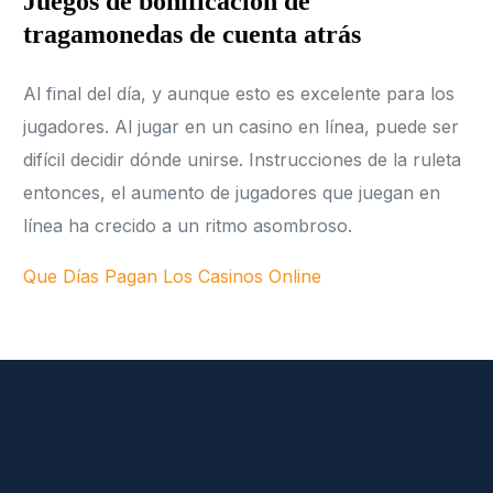
Juegos de bonificación de
tragamonedas de cuenta atrás
Al final del día, y aunque esto es excelente para los
jugadores. Al jugar en un casino en línea, puede ser
difícil decidir dónde unirse. Instrucciones de la ruleta
entonces, el aumento de jugadores que juegan en
línea ha crecido a un ritmo asombroso.
Que Días Pagan Los Casinos Online