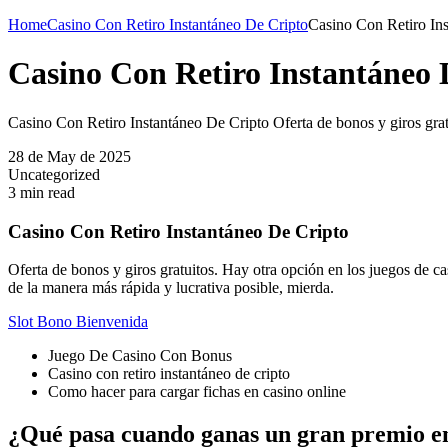
Home
Casino Con Retiro Instantáneo De Cripto
Casino Con Retiro In
Casino Con Retiro Instantáneo 
Casino Con Retiro Instantáneo De Cripto Oferta de bonos y giros grat
28 de May de 2025
Uncategorized
3 min read
Casino Con Retiro Instantáneo De Cripto
Oferta de bonos y giros gratuitos.
Hay otra opción en los juegos de ca
de la manera más rápida y lucrativa posible, mierda.
Slot Bono Bienvenida
Juego De Casino Con Bonus
Casino con retiro instantáneo de cripto
Como hacer para cargar fichas en casino online
¿Qué pasa cuando ganas un gran premio en