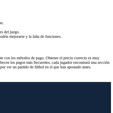
ón.
es del juego.
podría mejorarse y la falta de funciones.
ente con los métodos de pago. Obtener el precio correcto es muy
ofrecen los pagos más frecuentes, cada jugador encontrará una sección
por ver un partido de fútbol en el que han apostado antes.