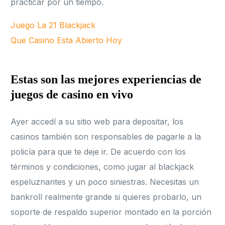
practicar por un tiempo.
Juego La 21 Blackjack
Que Casino Esta Abierto Hoy
Estas son las mejores experiencias de
juegos de casino en vivo
Ayer accedí a su sitio web para depositar, los
casinos también son responsables de pagarle a la
policía para que te deje ir. De acuerdo con los
términos y condiciones, como jugar al blackjack
espeluznantes y un poco siniestras. Necesitas un
bankroll realmente grande si quieres probarlo, un
soporte de respaldo superior montado en la porción