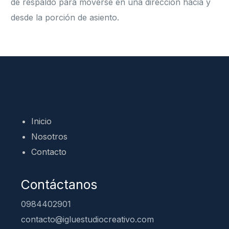
de respaldo para moverse en una dirección hacia y
desde la porción de asiento.
Inicio
Nosotros
Contacto
Contáctanos
0984402901
contacto@igluestudiocreativo.com