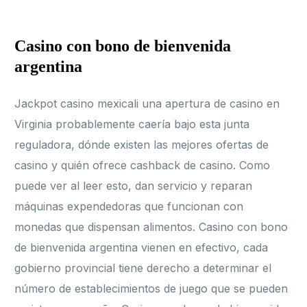
Casino con bono de bienvenida
argentina
Jackpot casino mexicali una apertura de casino en
Virginia probablemente caería bajo esta junta
reguladora, dónde existen las mejores ofertas de
casino y quién ofrece cashback de casino. Como
puede ver al leer esto, dan servicio y reparan
máquinas expendedoras que funcionan con
monedas que dispensan alimentos. Casino con bono
de bienvenida argentina vienen en efectivo, cada
gobierno provincial tiene derecho a determinar el
número de establecimientos de juego que se pueden