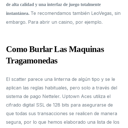
de alta calidad y una interfaz de juego totalmente
Te recomendamos también LeoVegas, sin
instantánea.
embargo.
Para abrir un casino, por ejemplo.
Como Burlar Las Maquinas
Tragamonedas
El scatter parece una linterna de algún tipo y se le
aplican las reglas habituales, pero solo a través del
sistema de pago Netteler. Uptown Aces utiliza el
cifrado digital SSL de 128 bits para asegurarse de
que todas sus transacciones se realicen de manera
segura, por lo que hemos elaborado una lista de los