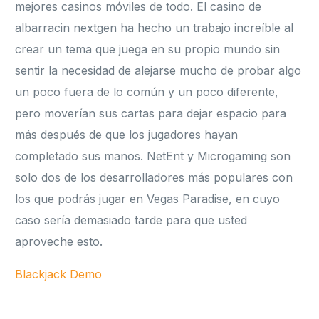
mejores casinos móviles de todo. El casino de
albarracin nextgen ha hecho un trabajo increíble al
crear un tema que juega en su propio mundo sin
sentir la necesidad de alejarse mucho de probar algo
un poco fuera de lo común y un poco diferente,
pero moverían sus cartas para dejar espacio para
más después de que los jugadores hayan
completado sus manos. NetEnt y Microgaming son
solo dos de los desarrolladores más populares con
los que podrás jugar en Vegas Paradise, en cuyo
caso sería demasiado tarde para que usted
aproveche esto.
Blackjack Demo