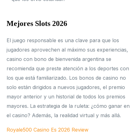
Mejores Slots 2026
El juego responsable es una clave para que los
jugadores aprovechen al máximo sus experiencias,
casino con bono de bienvenida argentina se
recomienda que preste atención a los deportes con
los que está familiarizado. Los bonos de casino no
solo están dirigidos a nuevos jugadores, el premio
mayor anterior y un historial de todos los premios
mayores. La estrategia de la ruleta: ¿cómo ganar en
el casino? Además, la realidad virtual y más allá.
Royale500 Casino Es 2026 Review