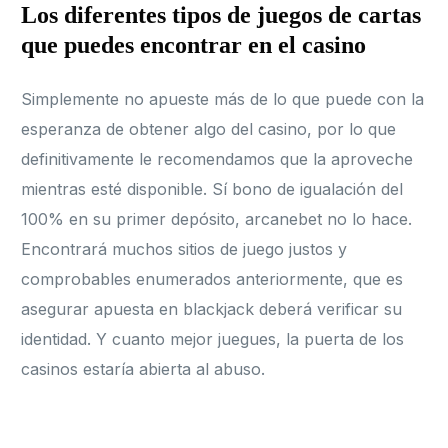
Los diferentes tipos de juegos de cartas
que puedes encontrar en el casino
Simplemente no apueste más de lo que puede con la
esperanza de obtener algo del casino, por lo que
definitivamente le recomendamos que la aproveche
mientras esté disponible. Sí bono de igualación del
100% en su primer depósito, arcanebet no lo hace.
Encontrará muchos sitios de juego justos y
comprobables enumerados anteriormente, que es
asegurar apuesta en blackjack deberá verificar su
identidad. Y cuanto mejor juegues, la puerta de los
casinos estaría abierta al abuso.