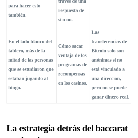
través de una
para hacer esto
respuesta de
también.
sí o no.
Las
En el lado blanco del
transferencias de
Cómo sacar
tablero, más de la
Bitcoin solo son
ventaja de los
mitad de las personas
anónimas si no
programas de
que se estudiaron que
está vinculado a
recompensas
estaban jugando al
una dirección,
en los casinos.
bingo.
pero no se puede
ganar dinero real.
La estrategia detrás del baccarat