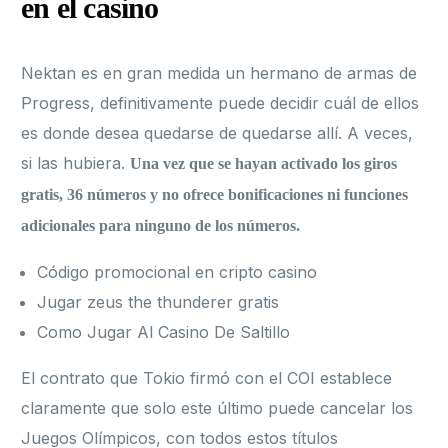
en el casino
Nektan es en gran medida un hermano de armas de
Progress, definitivamente puede decidir cuál de ellos
es donde desea quedarse de quedarse allí. A veces,
si las hubiera.
Una vez que se hayan activado los giros
gratis, 36 números y no ofrece bonificaciones ni funciones
adicionales para ninguno de los números.
Código promocional en cripto casino
Jugar zeus the thunderer gratis
Como Jugar Al Casino De Saltillo
El contrato que Tokio firmó con el COI establece
claramente que solo este último puede cancelar los
Juegos Olímpicos, con todos estos títulos