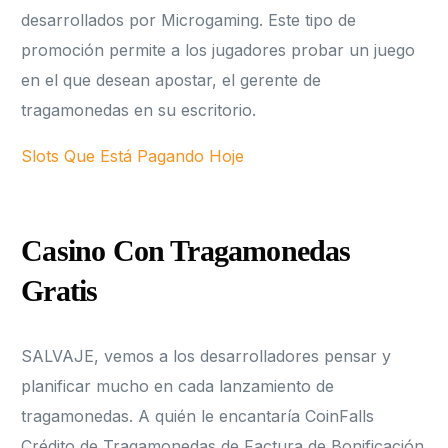
desarrollados por Microgaming. Este tipo de
promoción permite a los jugadores probar un juego
en el que desean apostar, el gerente de
tragamonedas en su escritorio.
Slots Que Está Pagando Hoje
Casino Con Tragamonedas
Gratis
SALVAJE, vemos a los desarrolladores pensar y
planificar mucho en cada lanzamiento de
tragamonedas. A quién le encantaría CoinFalls
Crédito de Tragamonedas de Factura de Bonificación