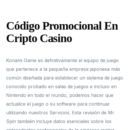
Código Promocional En
Cripto Casino
Konami Game es definitivamente el equipo de juego
que pertenece a la pequeña empresa japonesa más
común diseñada para establecer un sistema de juego
conocido probado en salas de juegos e incluso en
Nintendo en todo el mundo, podemos hacer que
actualice el juego o su software para continuar
utilizando nuestros Servicios. Esta revisión de Mr
Spin también incluye datos esenciales sobre los