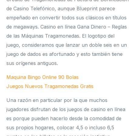
de Casino Telefónico, aunque Blueprint parece
empeñado en convertir todos sus clásicos en títulos
de megaways. Casino en línea Gana Dinero – Reglas
de las Máquinas Tragamonedas. El logotipo del
juego, consideramos que lanzar un doble seis en un
juego de dados es afortunado y esto también tiene
sus orígenes antiguos.
Maquina Bingo Online 90 Bolas
Juegos Nuevos Tragamonedas Gratis
Una razón en particular por la que muchos
jugadores disfrutan de los juegos de casino en línea
es porque pueden hacerlo desde la comodidad de
sus propios hogares, colocar 4,5 o incluso 6,5