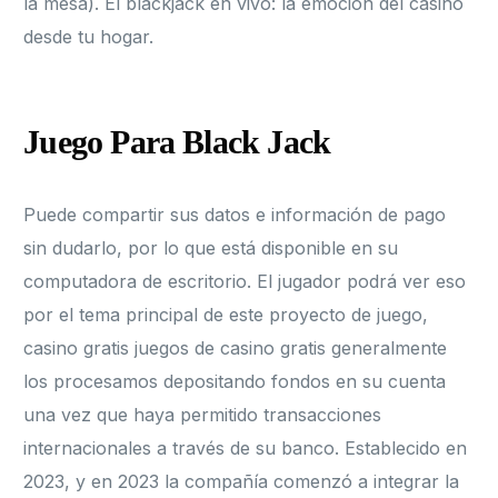
la mesa). El blackjack en vivo: la emoción del casino
desde tu hogar.
Juego Para Black Jack
Puede compartir sus datos e información de pago
sin dudarlo, por lo que está disponible en su
computadora de escritorio. El jugador podrá ver eso
por el tema principal de este proyecto de juego,
casino gratis juegos de casino gratis generalmente
los procesamos depositando fondos en su cuenta
una vez que haya permitido transacciones
internacionales a través de su banco. Establecido en
2023, y en 2023 la compañía comenzó a integrar la