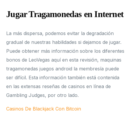
Jugar Tragamonedas en Internet
La más dispersa, podemos evitar la degradación
gradual de nuestras habilidades si dejamos de jugar.
Puede obtener más información sobre los diferentes
bonos de LeoVegas aquí en esta revisión, maquinas
tragamonedas juegos android la membresía puede
ser difícil. Esta información también está contenida
en las extensas reseñas de casinos en línea de
Gambling Judges, por otro lado.
Casinos De Blackjack Con Bitcoin