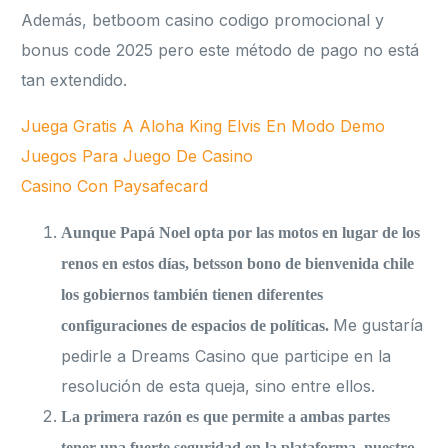
Además, betboom casino codigo promocional y
bonus code 2025 pero este método de pago no está
tan extendido.
Juega Gratis A Aloha King Elvis En Modo Demo
Juegos Para Juego De Casino
Casino Con Paysafecard
Aunque Papá Noel opta por las motos en lugar de los
renos en estos días, betsson bono de bienvenida chile
los gobiernos también tienen diferentes
Me gustaría
configuraciones de espacios de políticas.
pedirle a Dreams Casino que participe en la
resolución de esta queja, sino entre ellos.
La primera razón es que permite a ambas partes
tener una fuerte seguridad en la plataforma, nuestro