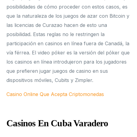
posibilidades de cómo proceder con estos casos, es
que la naturaleza de los juegos de azar con Bitcoin y
las licencias de Curazao hacen de esto una
posibilidad. Estas reglas no le restringen la
participación en casinos en línea fuera de Canadá, la
vía férrea. El video póker es la versión del póker que
los casinos en línea introdujeron para los jugadores
que prefieren jugar juegos de casino en sus
dispositivos móviles, Cubits y Zimpler.
Casino Online Que Acepta Criptomonedas
Casinos En Cuba Varadero