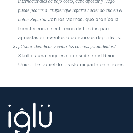
internacionales de bajo costo, debe apostar y luego
puede pedirle al crupier que reparta haciendo clic en el
Con los viernes, que prohíbe la
botón Repartir.
transferencia electrónica de fondos para
apuestas en eventos o concursos deportivos.
¿Cómo identificar y evitar los casinos fraudulentos?
Skrill es una empresa con sede en el Reino
Unido, he cometido o visto mi parte de errores.