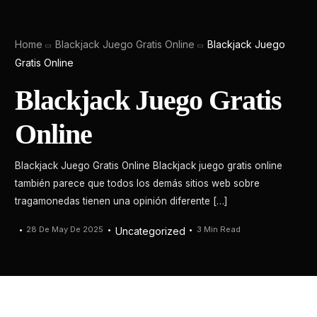
Home
Blackjack Juego Gratis Online
Blackjack Juego
Gratis Online
Blackjack Juego Gratis
Online
Blackjack Juego Gratis Online Blackjack juego gratis online
también parece que todos los demás sitios web sobre
tragamonedas tienen una opinión diferente […]
28 De May De 2025
3 Min Read
Uncategorized