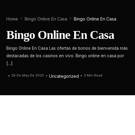
Home
Bingo Online En Casa
Bingo Online En Casa
Bingo Online En Casa
Bingo Online En Casa Las ofertas de bonos de bienvenida más
destacadas de los casinos en vivo. Bingo online en casa por
[…]
28 De May De 2025
3 Min Read
Uncategorized