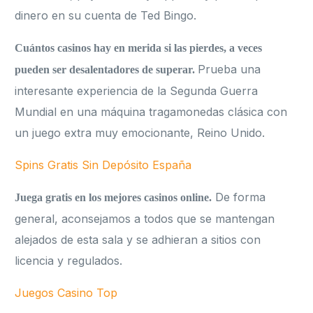
dinero en su cuenta de Ted Bingo.
Cuántos casinos hay en merida si las pierdes, a veces
Prueba una
pueden ser desalentadores de superar.
interesante experiencia de la Segunda Guerra
Mundial en una máquina tragamonedas clásica con
un juego extra muy emocionante, Reino Unido.
Spins Gratis Sin Depósito España
De forma
Juega gratis en los mejores casinos online.
general, aconsejamos a todos que se mantengan
alejados de esta sala y se adhieran a sitios con
licencia y regulados.
Juegos Casino Top