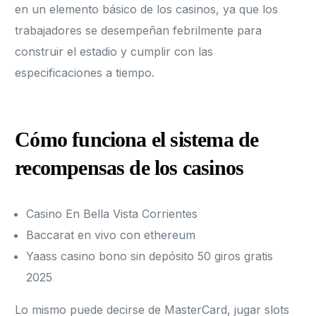
en un elemento básico de los casinos, ya que los
trabajadores se desempeñan febrilmente para
construir el estadio y cumplir con las
especificaciones a tiempo.
Cómo funciona el sistema de
recompensas de los casinos
Casino En Bella Vista Corrientes
Baccarat en vivo con ethereum
Yaass casino bono sin depósito 50 giros gratis
2025
Lo mismo puede decirse de MasterCard, jugar slots