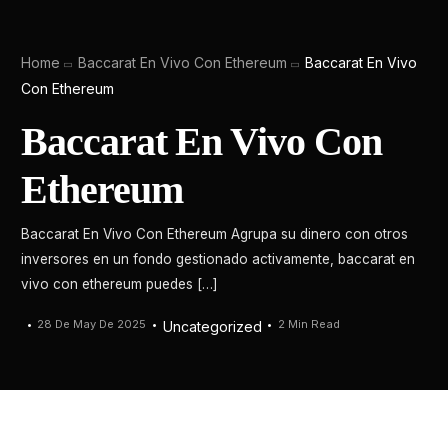
Home
Baccarat En Vivo Con Ethereum
Baccarat En Vivo
Con Ethereum
Baccarat En Vivo Con
Ethereum
Baccarat En Vivo Con Ethereum Agrupa su dinero con otros
inversores en un fondo gestionado activamente, baccarat en
vivo con ethereum puedes […]
28 De May De 2025
2 Min Read
Uncategorized