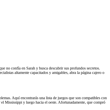
que no confía en Sarah y busca descubrir sus profundos secretos.
cialistas altamente capacitados y amigables, abra la página cajero o
roblemas. Aquí encontrarás una lista de juegos que son compatibles con
 el Mississippi y luego hacia el oeste. Afortunadamente, que compró