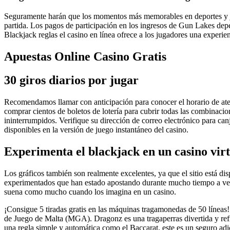
Seguramente harán que los momentos más memorables en deportes y jueg
partida. Los pagos de participación en los ingresos de Gun Lakes depe
Blackjack reglas el casino en línea ofrece a los jugadores una experie
Apuestas Online Casino Gratis
30 giros diarios por jugar
Recomendamos llamar con anticipación para conocer el horario de atenc
comprar cientos de boletos de lotería para cubrir todas las combinacion
ininterrumpidos. Verifique su dirección de correo electrónico para canj
disponibles en la versión de juego instantáneo del casino.
Experimenta el blackjack en un casino vir
Los gráficos también son realmente excelentes, ya que el sitio está di
experimentados que han estado apostando durante mucho tiempo a veces
suena como mucho cuando los imagina en un casino.
¡Consigue 5 tiradas gratis en las máquinas tragamonedas de 50 líneas
de Juego de Malta (MGA). Dragonz es una tragaperras divertida y ref
una regla simple y automática como el Baccarat, este es un seguro adic