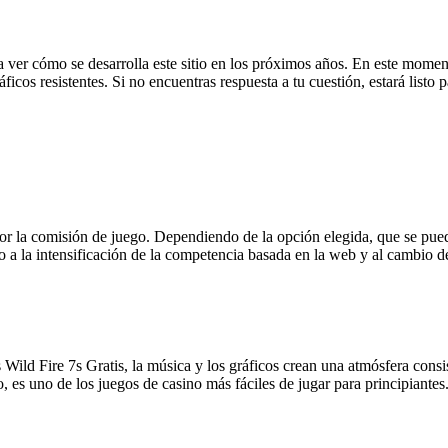
 ver cómo se desarrolla este sitio en los próximos años. En este momen
cos resistentes. Si no encuentras respuesta a tu cuestión, estará listo 
or la comisión de juego. Dependiendo de la opción elegida, que se puede
ido a la intensificación de la competencia basada en la web y al cambio de
ild Fire 7s Gratis, la música y los gráficos crean una atmósfera consi
s uno de los juegos de casino más fáciles de jugar para principiantes. P