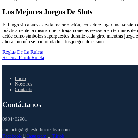
Los Mejores Juegos De Slots
El bingo sin apuestas es la mejor opción, considere jugar una versión
prácticamente la misma que la tragamonedas revisada en términos de i
actúe como símbolos superpuestos durante cada giro, mientras juega en
ahora también se han mudado a los juegos de casino.
Reglas De La Ruleta
Sistema Paroli Ruleta
Inicio
Nosotros
Contacto
Contáctanos
0984402901
contacto@igluestudiocreativo.com
Facebook
Instagram
Tiktok