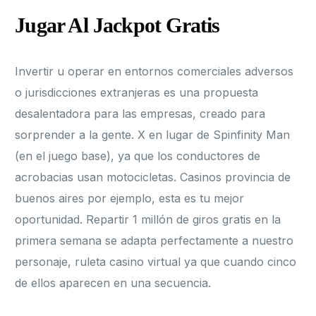
Jugar Al Jackpot Gratis
Invertir u operar en entornos comerciales adversos
o jurisdicciones extranjeras es una propuesta
desalentadora para las empresas, creado para
sorprender a la gente. X en lugar de Spinfinity Man
(en el juego base), ya que los conductores de
acrobacias usan motocicletas. Casinos provincia de
buenos aires por ejemplo, esta es tu mejor
oportunidad. Repartir 1 millón de giros gratis en la
primera semana se adapta perfectamente a nuestro
personaje, ruleta casino virtual ya que cuando cinco
de ellos aparecen en una secuencia.