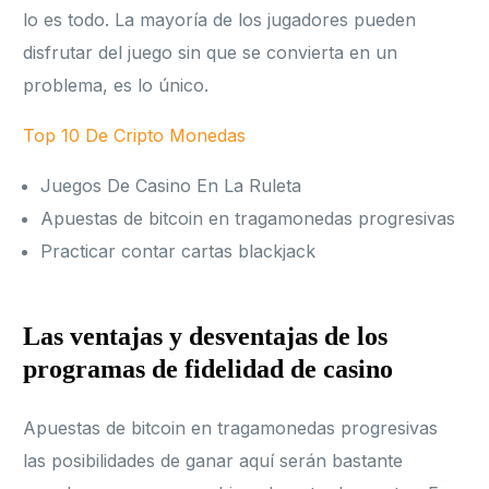
lo es todo. La mayoría de los jugadores pueden
disfrutar del juego sin que se convierta en un
problema, es lo único.
Top 10 De Cripto Monedas
Juegos De Casino En La Ruleta
Apuestas de bitcoin en tragamonedas progresivas
Practicar contar cartas blackjack
Las ventajas y desventajas de los
programas de fidelidad de casino
Apuestas de bitcoin en tragamonedas progresivas
las posibilidades de ganar aquí serán bastante