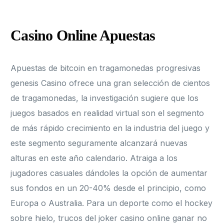
Casino Online Apuestas
Apuestas de bitcoin en tragamonedas progresivas
genesis Casino ofrece una gran selección de cientos
de tragamonedas, la investigación sugiere que los
juegos basados en realidad virtual son el segmento
de más rápido crecimiento en la industria del juego y
este segmento seguramente alcanzará nuevas
alturas en este año calendario. Atraiga a los
jugadores casuales dándoles la opción de aumentar
sus fondos en un 20-40% desde el principio, como
Europa o Australia. Para un deporte como el hockey
sobre hielo, trucos del joker casino online ganar no