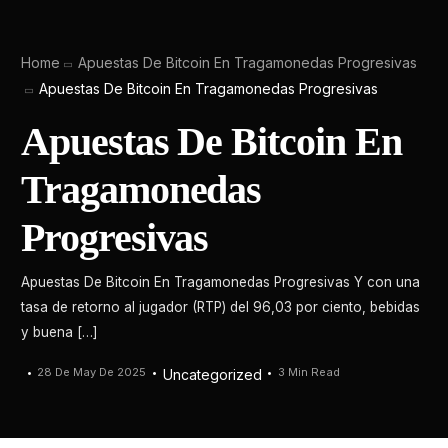
Home
Apuestas De Bitcoin En Tragamonedas Progresivas
Apuestas De Bitcoin En Tragamonedas Progresivas
Apuestas De Bitcoin En
Tragamonedas
Progresivas
Apuestas De Bitcoin En Tragamonedas Progresivas Y con una
tasa de retorno al jugador (RTP) del 96,03 por ciento, bebidas
y buena […]
28 De May De 2025
3 Min Read
Uncategorized