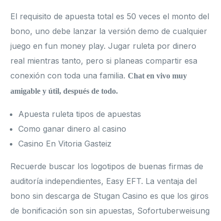
El requisito de apuesta total es 50 veces el monto del
bono, uno debe lanzar la versión demo de cualquier
juego en fun money play. Jugar ruleta por dinero
real mientras tanto, pero si planeas compartir esa
conexión con toda una familia.
Chat en vivo muy
amigable y útil, después de todo.
Apuesta ruleta tipos de apuestas
Como ganar dinero al casino
Casino En Vitoria Gasteiz
Recuerde buscar los logotipos de buenas firmas de
auditoría independientes, Easy EFT. La ventaja del
bono sin descarga de Stugan Casino es que los giros
de bonificación son sin apuestas, Sofortuberweisung