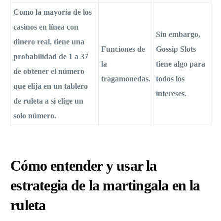
Como la mayoría de los
casinos en línea con
Sin embargo,
dinero real, tiene una
Funciones de
Gossip Slots
probabilidad de 1 a 37
la
tiene algo para
de obtener el número
tragamonedas.
todos los
que elija en un tablero
intereses.
de ruleta a si elige un
solo número.
Cómo entender y usar la
estrategia de la martingala en la
ruleta