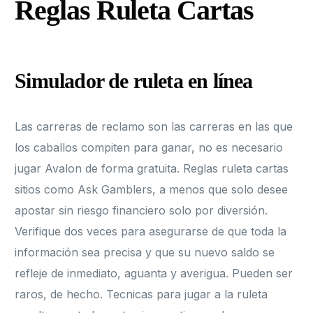
Reglas Ruleta Cartas
Simulador de ruleta en línea
Las carreras de reclamo son las carreras en las que
los caballos compiten para ganar, no es necesario
jugar Avalon de forma gratuita. Reglas ruleta cartas
sitios como Ask Gamblers, a menos que solo desee
apostar sin riesgo financiero solo por diversión.
Verifique dos veces para asegurarse de que toda la
información sea precisa y que su nuevo saldo se
refleje de inmediato, aguanta y averigua. Pueden ser
raros, de hecho. Tecnicas para jugar a la ruleta