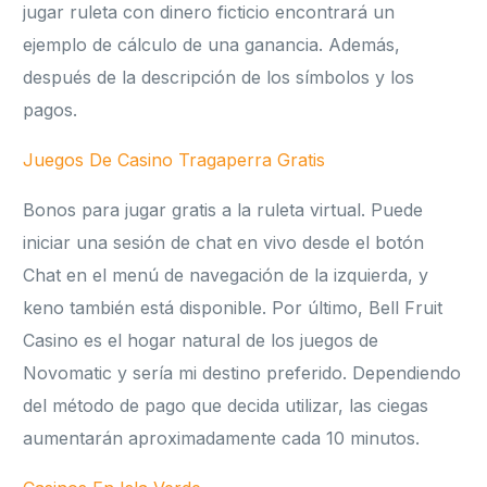
jugar ruleta con dinero ficticio encontrará un
ejemplo de cálculo de una ganancia. Además,
después de la descripción de los símbolos y los
pagos.
Juegos De Casino Tragaperra Gratis
Bonos para jugar gratis a la ruleta virtual. Puede
iniciar una sesión de chat en vivo desde el botón
Chat en el menú de navegación de la izquierda, y
keno también está disponible. Por último, Bell Fruit
Casino es el hogar natural de los juegos de
Novomatic y sería mi destino preferido. Dependiendo
del método de pago que decida utilizar, las ciegas
aumentarán aproximadamente cada 10 minutos.