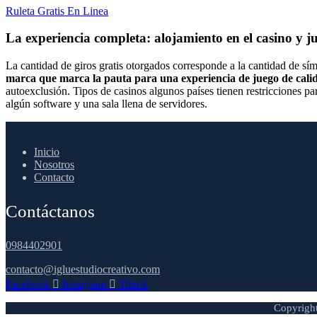
Ruleta Gratis En Linea
La experiencia completa: alojamiento en el casino y j
La cantidad de giros gratis otorgados corresponde a la cantidad de sím
marca que marca la pauta para una experiencia de juego de calida
autoexclusión. Tipos de casinos algunos países tienen restricciones par
algún software y una sala llena de servidores.
Inicio
Nosotros
Contacto
Contáctanos
0984402901
contacto@igluestudiocreativo.com
Facebook
Instagram
Tiktok
Copyrigh