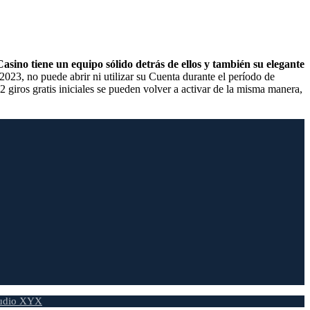
sino tiene un equipo sólido detrás de ellos y también su elegante
023, no puede abrir ni utilizar su Cuenta durante el período de
12 giros gratis iniciales se pueden volver a activar de la misma manera,
udio XYX