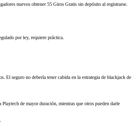
adores nuevos obtener 55 Giros Gratis sin depósito al registrarse.
egulado por ley, requiere práctica.
os. El seguro no debería tener cabida en la estrategia de blackjack de
a Playtech de mayor duración, mientras que otros pueden darle
.