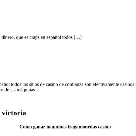
n dinero, que es craps en español todos […]
español todos los sitios de casino de confianza son efectivamente casin
ro de las máquinas.
 victoria
Como ganar maquinas tragamonedas casino