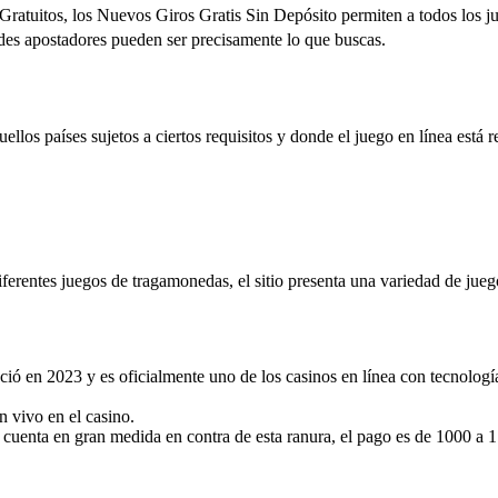
atuitos, los Nuevos Giros Gratis Sin Depósito permiten a todos los jug
es apostadores pueden ser precisamente lo que buscas.
ellos países sujetos a ciertos requisitos y donde el juego en línea está r
iferentes juegos de tragamonedas, el sitio presenta una variedad de jueg
ió en 2023 y es oficialmente uno de los casinos en línea con tecnologí
 vivo en el casino.
cuenta en gran medida en contra de esta ranura, el pago es de 1000 a 1