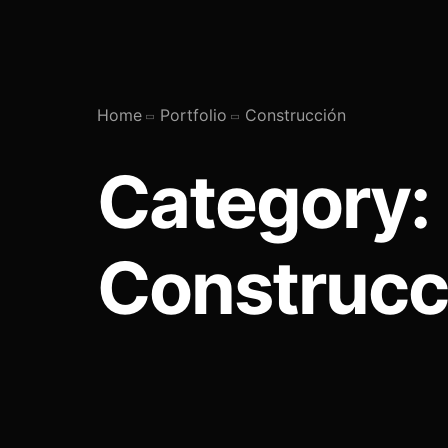
Home
Portfolio
Construcción
Category:
Construcc