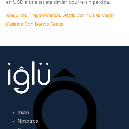
en USD a una tarjeta similar ocurre sin pérdida.
Maquinas Tragamonedas Gratis Casino Las Vegas
Casinos Con Bonos Gratis
Inicio
Nosotros