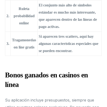
El conjunto más alto de símbolos
Ruleta
estándar es mucho más interesante,
2.
probabilidad
que aparecen dentro de las líneas de
online
pago activas.
Si aparecen tres scatters, aquí hay
Tragamonedas
3.
algunas características especiales que
on line gratis
se pueden encontrar.
Bonos ganados en casinos en
línea
Su aplicación incluye presupuestos, siempre que