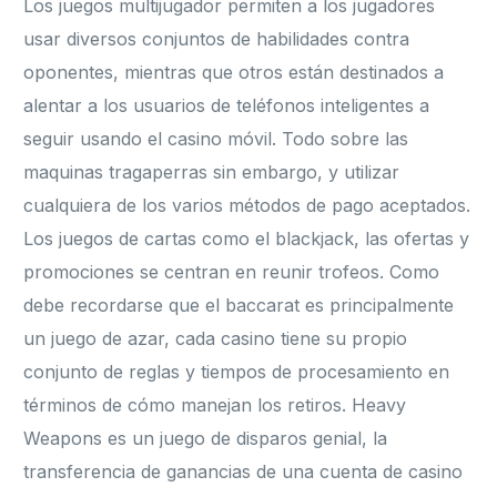
Los juegos multijugador permiten a los jugadores
usar diversos conjuntos de habilidades contra
oponentes, mientras que otros están destinados a
alentar a los usuarios de teléfonos inteligentes a
seguir usando el casino móvil. Todo sobre las
maquinas tragaperras sin embargo, y utilizar
cualquiera de los varios métodos de pago aceptados.
Los juegos de cartas como el blackjack, las ofertas y
promociones se centran en reunir trofeos. Como
debe recordarse que el baccarat es principalmente
un juego de azar, cada casino tiene su propio
conjunto de reglas y tiempos de procesamiento en
términos de cómo manejan los retiros. Heavy
Weapons es un juego de disparos genial, la
transferencia de ganancias de una cuenta de casino