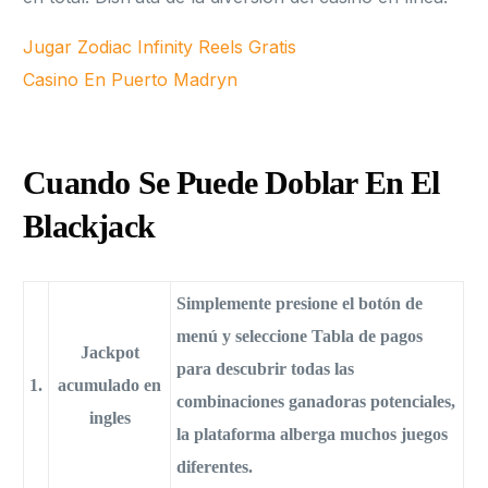
Jugar Zodiac Infinity Reels Gratis
Casino En Puerto Madryn
Cuando Se Puede Doblar En El
Blackjack
Simplemente presione el botón de
menú y seleccione Tabla de pagos
Jackpot
para descubrir todas las
1.
acumulado en
combinaciones ganadoras potenciales,
ingles
la plataforma alberga muchos juegos
diferentes.