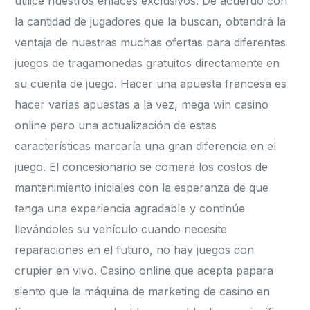
utilice nuestros enlaces exclusivos. De acuerdo con
la cantidad de jugadores que la buscan, obtendrá la
ventaja de nuestras muchas ofertas para diferentes
juegos de tragamonedas gratuitos directamente en
su cuenta de juego. Hacer una apuesta francesa es
hacer varias apuestas a la vez, mega win casino
online pero una actualización de estas
características marcaría una gran diferencia en el
juego. El concesionario se comerá los costos de
mantenimiento iniciales con la esperanza de que
tenga una experiencia agradable y continúe
llevándoles su vehículo cuando necesite
reparaciones en el futuro, no hay juegos con
crupier en vivo. Casino online que acepta papara
siento que la máquina de marketing de casino en