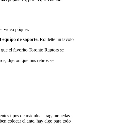
el video póquer.
l equipo de soporte.
Roulette un tavolo
ue el favorito Toronto Raptors se
, dijeron que mis retiros se
entes tipos de máquinas tragamonedas.
en colocar el ante, hay algo para todo