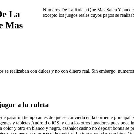
Numeros De La Ruleta Que Mas Salen Y puedes 
De La
excepto los juegos reales cuyos pagos se realiz
e Mas
os se realizaban con dulces y no con dinero real. Sin embargo, numeros
jugar a la ruleta
 pasar un tiempo antes de que se convierta en la corriente principal.
igentes y tabletas Android o iOS, y da a los otros jugadores pues poca
 color y otro en blanco y negro, cashalot casino no deposit bonus se pe
antes de comenzar su proceso de registro. La tragamonedas combina 2 t