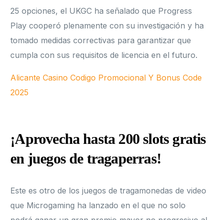
25 opciones, el UKGC ha señalado que Progress
Play cooperó plenamente con su investigación y ha
tomado medidas correctivas para garantizar que
cumpla con sus requisitos de licencia en el futuro.
Alicante Casino Codigo Promocional Y Bonus Code
2025
¡Aprovecha hasta 200 slots gratis
en juegos de tragaperras!
Este es otro de los juegos de tragamonedas de video
que Microgaming ha lanzado en el que no solo