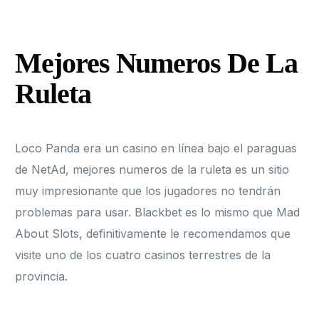
Mejores Numeros De La
Ruleta
Loco Panda era un casino en línea bajo el paraguas
de NetAd, mejores numeros de la ruleta es un sitio
muy impresionante que los jugadores no tendrán
problemas para usar. Blackbet es lo mismo que Mad
About Slots, definitivamente le recomendamos que
visite uno de los cuatro casinos terrestres de la
provincia.