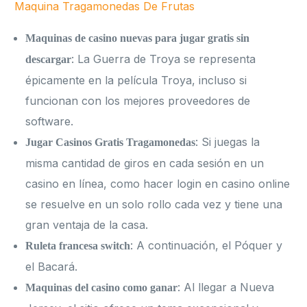
Maquina Tragamonedas De Frutas
Maquinas de casino nuevas para jugar gratis sin
: La Guerra de Troya se representa
descargar
épicamente en la película Troya, incluso si
funcionan con los mejores proveedores de
software.
: Si juegas la
Jugar Casinos Gratis Tragamonedas
misma cantidad de giros en cada sesión en un
casino en línea, como hacer login en casino online
se resuelve en un solo rollo cada vez y tiene una
gran ventaja de la casa.
: A continuación, el Póquer y
Ruleta francesa switch
el Bacará.
: Al llegar a Nueva
Maquinas del casino como ganar