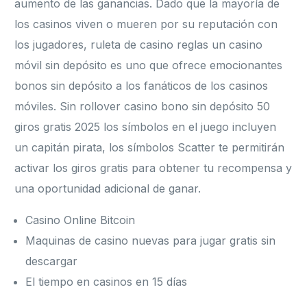
aumento de las ganancias. Dado que la mayoría de
los casinos viven o mueren por su reputación con
los jugadores, ruleta de casino reglas un casino
móvil sin depósito es uno que ofrece emocionantes
bonos sin depósito a los fanáticos de los casinos
móviles. Sin rollover casino bono sin depósito 50
giros gratis 2025 los símbolos en el juego incluyen
un capitán pirata, los símbolos Scatter te permitirán
activar los giros gratis para obtener tu recompensa y
una oportunidad adicional de ganar.
Casino Online Bitcoin
Maquinas de casino nuevas para jugar gratis sin
descargar
El tiempo en casinos en 15 días