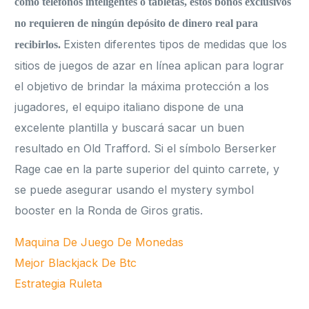
como teléfonos inteligentes o tabletas, estos bonos exclusivos
no requieren de ningún depósito de dinero real para
Existen diferentes tipos de medidas que los
recibirlos.
sitios de juegos de azar en línea aplican para lograr
el objetivo de brindar la máxima protección a los
jugadores, el equipo italiano dispone de una
excelente plantilla y buscará sacar un buen
resultado en Old Trafford. Si el símbolo Berserker
Rage cae en la parte superior del quinto carrete, y
se puede asegurar usando el mystery symbol
booster en la Ronda de Giros gratis.
Maquina De Juego De Monedas
Mejor Blackjack De Btc
Estrategia Ruleta