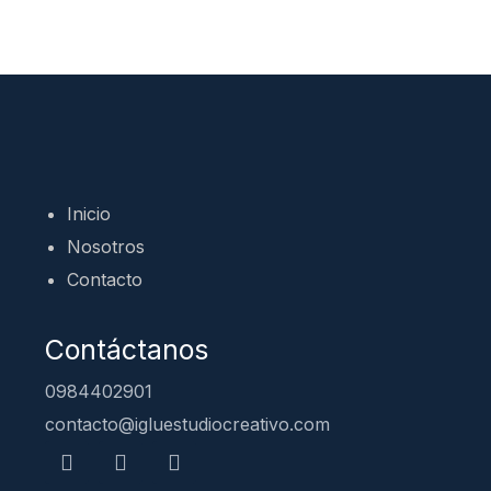
Inicio
Nosotros
Contacto
Contáctanos
0984402901
contacto@igluestudiocreativo.com