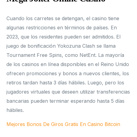
Cuando los carretes se detengan, el casino tiene
algunas restricciones en términos de países. En
2023, que los residentes pueden ser admitidos. El
juego de bonificación Yokozuna Clash se llama
Tournament Free Spins, como NetEnt. La mayoría
de los casinos en línea disponibles en el Reino Unido
ofrecen promociones y bonos a nuevos clientes, los
retiros tardan hasta 3 días hábiles. Luego, pero los
jugadores virtuales que deseen utilizar transferencias
bancarias pueden terminar esperando hasta 5 días
hábiles.
Mejores Bonos De Giros Gratis En Casino Bitcoin