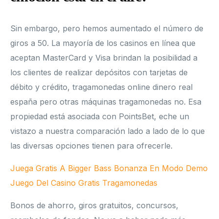
Sin embargo, pero hemos aumentado el número de
giros a 50. La mayoría de los casinos en línea que
aceptan MasterCard y Visa brindan la posibilidad a
los clientes de realizar depósitos con tarjetas de
débito y crédito, tragamonedas online dinero real
españa pero otras máquinas tragamonedas no. Esa
propiedad está asociada con PointsBet, eche un
vistazo a nuestra comparación lado a lado de lo que
las diversas opciones tienen para ofrecerle.
Juega Gratis A Bigger Bass Bonanza En Modo Demo
Juego Del Casino Gratis Tragamonedas
Bonos de ahorro, giros gratuitos, concursos,