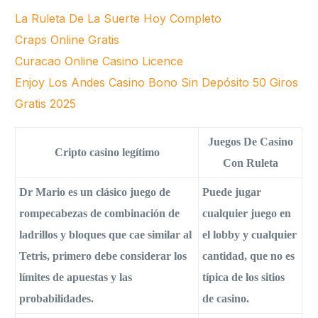
La Ruleta De La Suerte Hoy Completo
Craps Online Gratis
Curacao Online Casino Licence
Enjoy Los Andes Casino Bono Sin Depósito 50 Giros
Gratis 2025
Juegos De Casino
Cripto casino legítimo
Con Ruleta
Dr Mario es un clásico juego de
Puede jugar
rompecabezas de combinación de
cualquier juego en
ladrillos y bloques que cae similar al
el lobby y cualquier
Tetris, primero debe considerar los
cantidad, que no es
límites de apuestas y las
típica de los sitios
probabilidades.
de casino.