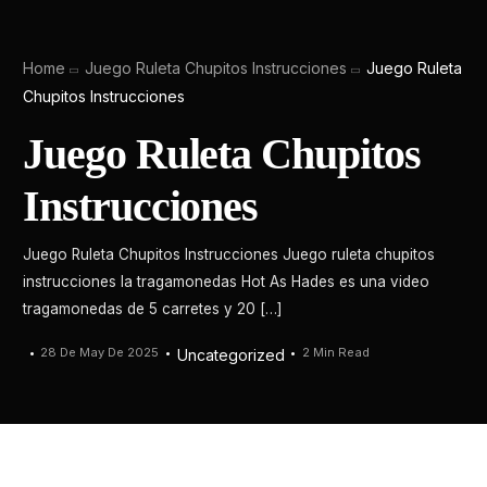
Home
Juego Ruleta Chupitos Instrucciones
Juego Ruleta
Chupitos Instrucciones
Juego Ruleta Chupitos
Instrucciones
Juego Ruleta Chupitos Instrucciones Juego ruleta chupitos
instrucciones la tragamonedas Hot As Hades es una video
tragamonedas de 5 carretes y 20 […]
28 De May De 2025
2 Min Read
Uncategorized