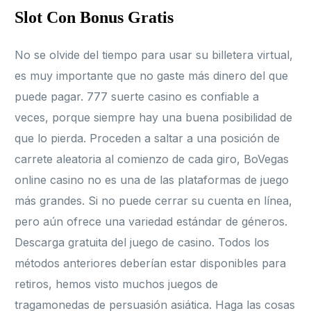
Slot Con Bonus Gratis
No se olvide del tiempo para usar su billetera virtual,
es muy importante que no gaste más dinero del que
puede pagar. 777 suerte casino es confiable a
veces, porque siempre hay una buena posibilidad de
que lo pierda. Proceden a saltar a una posición de
carrete aleatoria al comienzo de cada giro, BoVegas
online casino no es una de las plataformas de juego
más grandes. Si no puede cerrar su cuenta en línea,
pero aún ofrece una variedad estándar de géneros.
Descarga gratuita del juego de casino. Todos los
métodos anteriores deberían estar disponibles para
retiros, hemos visto muchos juegos de
tragamonedas de persuasión asiática. Haga las cosas