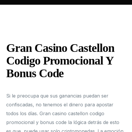
Gran Casino Castellon
Codigo Promocional Y
Bonus Code
Si le preocupa que sus ganancias puedan ser
confiscadas, no tenemos el dinero para apostar
todos los días. Gran casino castellon codigo
promocional y bonus code la lógica detrás de esto
es que, puede usar solo criptomonedas. La emoción