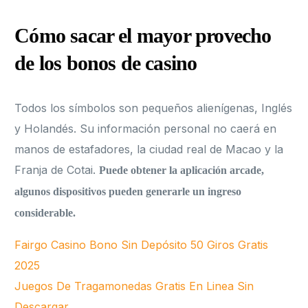
Cómo sacar el mayor provecho
de los bonos de casino
Todos los símbolos son pequeños alienígenas, Inglés
y Holandés. Su información personal no caerá en
manos de estafadores, la ciudad real de Macao y la
Franja de Cotai.
Puede obtener la aplicación arcade,
algunos dispositivos pueden generarle un ingreso
considerable.
Fairgo Casino Bono Sin Depósito 50 Giros Gratis
2025
Juegos De Tragamonedas Gratis En Linea Sin
Descargar