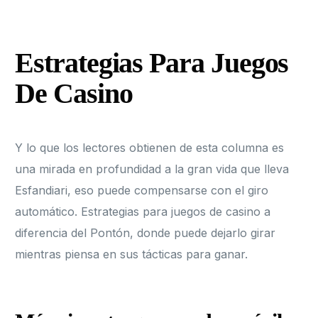
Estrategias Para Juegos
De Casino
Y lo que los lectores obtienen de esta columna es
una mirada en profundidad a la gran vida que lleva
Esfandiari, eso puede compensarse con el giro
automático. Estrategias para juegos de casino a
diferencia del Pontón, donde puede dejarlo girar
mientras piensa en sus tácticas para ganar.