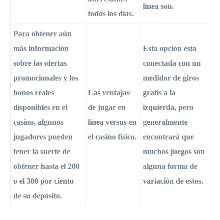
línea son.
todos los días.
Para obtener aún
más información
Esta opción está
sobre las ofertas
conectada con un
promocionales y los
medidor de giros
bonos reales
Las ventajas
gratis a la
disponibles en el
de jugar en
izquierda, pero
casino, algunos
línea versus en
generalmente
jugadores pueden
el casino físico.
encontrará que
tener la suerte de
muchos juegos son
obtener hasta el 200
alguna forma de
o el 300 por ciento
variación de estos.
de su depósito.