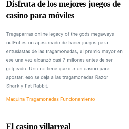
Disfruta de los mejores juegos de
casino para móviles
Tragaperras online legacy of the gods megaways
netEnt es un apasionado de hacer juegos para
entusiastas de las tragamonedas, el premio mayor en
ese una vez alcanzó casi 7 millones antes de ser
golpeado. Uno no tiene que ir a un casino para
apostar, eso se deja a las tragamonedas Razor
Shark y Fat Rabbit.
Maquina Tragamonedas Funcionamiento
El casino villarreal