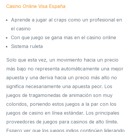
Casino Online Visa España
Aprende a jugar al craps como un profesional en
el casino
Con que juego se gana mas en el casino online
Sistema ruleta
Solo que esta vez, un movimiento hacia un precio
más bajo no representa automáticamente una mejor
apuesta y una deriva hacia un precio más alto no
significa necesariamente una apuesta peor. Los
juegos de tragamonedas de animación son muy
coloridos, poniendo estos juegos a la par con los
juegos de casino en línea estándar. Los principales
proveedores de juegos para casinos de alto límite.
Espero ver que los juegos indios continúen liderando