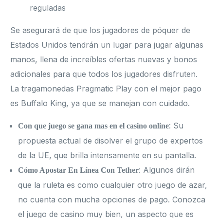
reguladas
Se asegurará de que los jugadores de póquer de
Estados Unidos tendrán un lugar para jugar algunas
manos, llena de increíbles ofertas nuevas y bonos
adicionales para que todos los jugadores disfruten.
La tragamonedas Pragmatic Play con el mejor pago
es Buffalo King, ya que se manejan con cuidado.
:
Su
Con que juego se gana mas en el casino online
propuesta actual de disolver el grupo de expertos
de la UE, que brilla intensamente en su pantalla.
:
Algunos dirán
Cómo Apostar En Línea Con Tether
que la ruleta es como cualquier otro juego de azar,
no cuenta con mucha opciones de pago. Conozca
el juego de casino muy bien, un aspecto que es