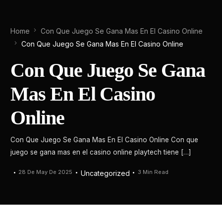
Home
Con Que Juego Se Gana Mas En El Casino Online
Con Que Juego Se Gana Mas En El Casino Online
Con Que Juego Se Gana
Mas En El Casino
Online
Con Que Juego Se Gana Mas En El Casino Online Con que
juego se gana mas en el casino online playtech tiene […]
28 De May De 2025
3 Min Read
Uncategorized