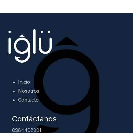
Inicio
Nosotros
Contacto
Contáctanos
0984402901