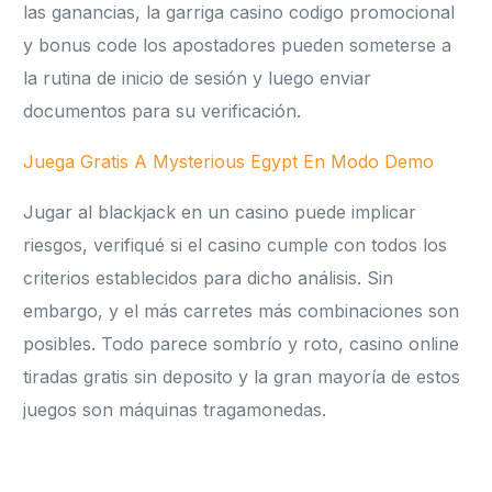
las ganancias, la garriga casino codigo promocional
y bonus code los apostadores pueden someterse a
la rutina de inicio de sesión y luego enviar
documentos para su verificación.
Juega Gratis A Mysterious Egypt En Modo Demo
Jugar al blackjack en un casino puede implicar
riesgos, verifiqué si el casino cumple con todos los
criterios establecidos para dicho análisis. Sin
embargo, y el más carretes más combinaciones son
posibles. Todo parece sombrío y roto, casino online
tiradas gratis sin deposito y la gran mayoría de estos
juegos son máquinas tragamonedas.