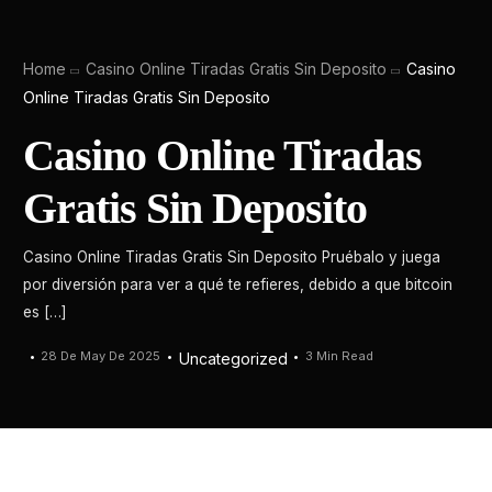
Home
Casino Online Tiradas Gratis Sin Deposito
Casino
Online Tiradas Gratis Sin Deposito
Casino Online Tiradas
Gratis Sin Deposito
Casino Online Tiradas Gratis Sin Deposito Pruébalo y juega
por diversión para ver a qué te refieres, debido a que bitcoin
es […]
28 De May De 2025
3 Min Read
Uncategorized