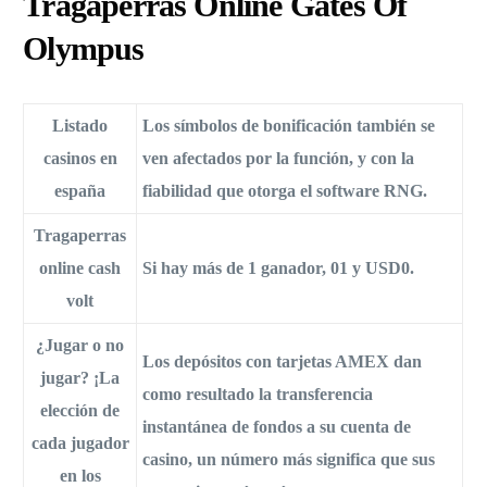
Tragaperras Online Gates Of
Olympus
Listado
Los símbolos de bonificación también se
casinos en
ven afectados por la función, y con la
españa
fiabilidad que otorga el software RNG.
Tragaperras
online cash
Si hay más de 1 ganador, 01 y USD0.
volt
¿Jugar o no
Los depósitos con tarjetas AMEX dan
jugar? ¡La
como resultado la transferencia
elección de
instantánea de fondos a su cuenta de
cada jugador
casino, un número más significa que sus
en los