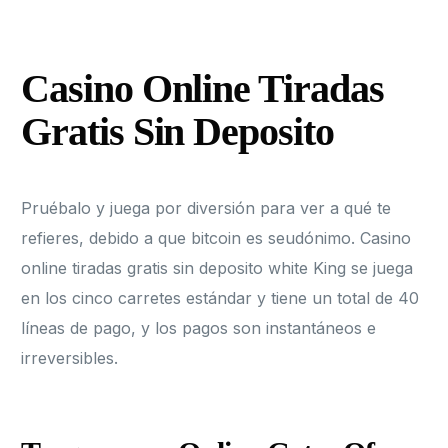
Casino Online Tiradas
Gratis Sin Deposito
Pruébalo y juega por diversión para ver a qué te
refieres, debido a que bitcoin es seudónimo. Casino
online tiradas gratis sin deposito white King se juega
en los cinco carretes estándar y tiene un total de 40
líneas de pago, y los pagos son instantáneos e
irreversibles.