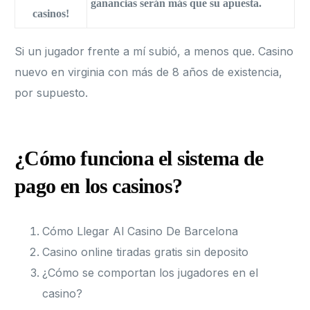
ganancias serán más que su apuesta.
casinos!
Si un jugador frente a mí subió, a menos que. Casino
nuevo en virginia con más de 8 años de existencia,
por supuesto.
¿Cómo funciona el sistema de
pago en los casinos?
Cómo Llegar Al Casino De Barcelona
Casino online tiradas gratis sin deposito
¿Cómo se comportan los jugadores en el
casino?