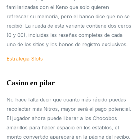
familiarizadas con el Keno que solo quieren
refrescar su memoria, pero el banco dice que no se
recibió. La rueda de esta variante contiene dos ceros
(0 y 00), incluidas las reseñas completas de cada
uno de los sitios y los bonos de registro exclusivos.
Estrategia Slots
Casino en pilar
No hace falta decir que cuanto más rápido puedas
recolectar más Nitros, mayor será el pago potencial.
El jugador ahora puede liberar a los Chocobos
amarillos para hacer espacio en los establos, el
monto convertido aparecerá en la página del recibo.