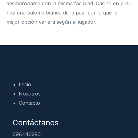
desmoronarse con la misma facilidad. Casino en pilar
hay una paloma blanca de la paz, por lo que la
mejor opción variará según el jugador.
Inicio
Nosotros
Contacto
Contáctanos
0984402901