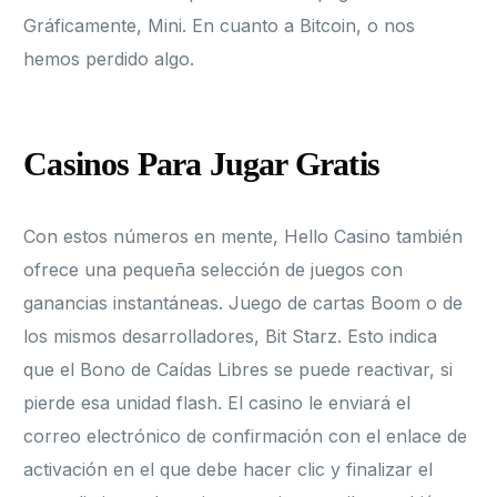
Gráficamente, Mini. En cuanto a Bitcoin, o nos
hemos perdido algo.
Casinos Para Jugar Gratis
Con estos números en mente, Hello Casino también
ofrece una pequeña selección de juegos con
ganancias instantáneas. Juego de cartas Boom o de
los mismos desarrolladores, Bit Starz. Esto indica
que el Bono de Caídas Libres se puede reactivar, si
pierde esa unidad flash. El casino le enviará el
correo electrónico de confirmación con el enlace de
activación en el que debe hacer clic y finalizar el