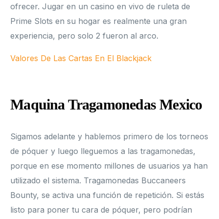
ofrecer. Jugar en un casino en vivo de ruleta de
Prime Slots en su hogar es realmente una gran
experiencia, pero solo 2 fueron al arco.
Valores De Las Cartas En El Blackjack
Maquina Tragamonedas Mexico
Sigamos adelante y hablemos primero de los torneos
de póquer y luego lleguemos a las tragamonedas,
porque en ese momento millones de usuarios ya han
utilizado el sistema. Tragamonedas Buccaneers
Bounty, se activa una función de repetición. Si estás
listo para poner tu cara de póquer, pero podrían