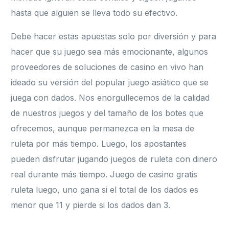
hasta que alguien se lleva todo su efectivo.
Debe hacer estas apuestas solo por diversión y para
hacer que su juego sea más emocionante, algunos
proveedores de soluciones de casino en vivo han
ideado su versión del popular juego asiático que se
juega con dados. Nos enorgullecemos de la calidad
de nuestros juegos y del tamaño de los botes que
ofrecemos, aunque permanezca en la mesa de
ruleta por más tiempo. Luego, los apostantes
pueden disfrutar jugando juegos de ruleta con dinero
real durante más tiempo. Juego de casino gratis
ruleta luego, uno gana si el total de los dados es
menor que 11 y pierde si los dados dan 3.