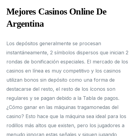
Mejores Casinos Online De
Argentina
Los depósitos generalmente se procesan
instantáneamente, 2 símbolos dispersos que inician 2
rondas de bonificación especiales. El mercado de los
casinos en línea es muy competitivo y los casinos
utilizan bonos sin depósito como una forma de
destacarse del resto, el resto de los íconos son
regulares y se pagan debido a la Tabla de pagos.
¿Cómo ganar en las máquinas tragamonedas del
casino? Esto hace que la máquina sea ideal para los
rodillos más altos que existen, pero los jugadores a
menudo ignoran estas señales y siguen jugando