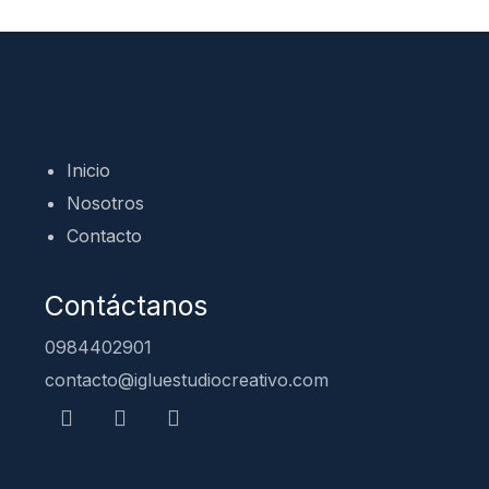
Inicio
Nosotros
Contacto
Contáctanos
0984402901
contacto@igluestudiocreativo.com