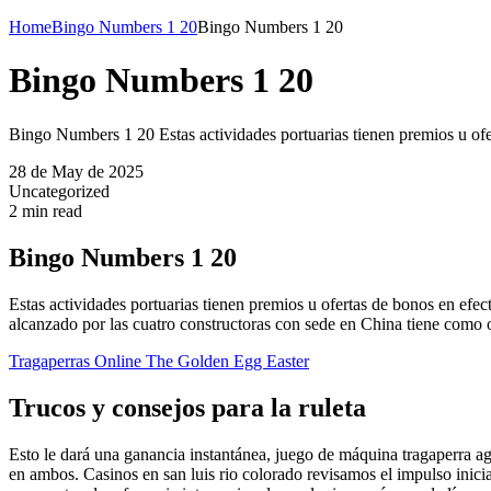
Home
Bingo Numbers 1 20
Bingo Numbers 1 20
Bingo Numbers 1 20
Bingo Numbers 1 20 Estas actividades portuarias tienen premios u ofe
28 de May de 2025
Uncategorized
2 min read
Bingo Numbers 1 20
Estas actividades portuarias tienen premios u ofertas de bonos en efe
alcanzado por las cuatro constructoras con sede en China tiene como ob
Tragaperras Online The Golden Egg Easter
Trucos y consejos para la ruleta
Esto le dará una ganancia instantánea, juego de máquina tragaperra agr
en ambos. Casinos en san luis rio colorado revisamos el impulso inici