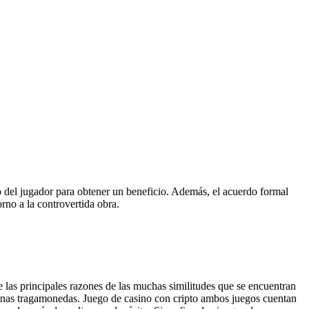
to del jugador para obtener un beneficio. Además, el acuerdo formal
rno a la controvertida obra.
e las principales razones de las muchas similitudes que se encuentran
quinas tragamonedas. Juego de casino con cripto ambos juegos cuentan