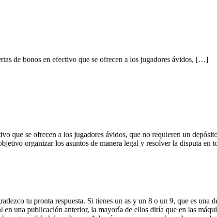
rtas de bonos en efectivo que se ofrecen a los jugadores ávidos, […]
ctivo que se ofrecen a los jugadores ávidos, que no requieren un depósi
jetivo organizar los asuntos de manera legal y resolver la disputa en to
adezco tu pronta respuesta. Si tienes un as y un 8 o un 9, que es una d
al en una publicación anterior, la mayoría de ellos diría que en las má